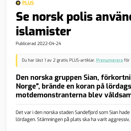
PLUS
Se norsk polis anvä
islamister
Publicerad
2022-04-24
Du har läst
1
av
2
gratis PLUS-artiklar.
Prenumerera
för
Den norska gruppen Sian, förkortni
Norge”, brände en koran på lördag
motdemonstranterna blev våldsam
Det var i den norska staden Sandefjord som Sian hade
lördagen. Stämningen på plats ska ha varit aggressiv,