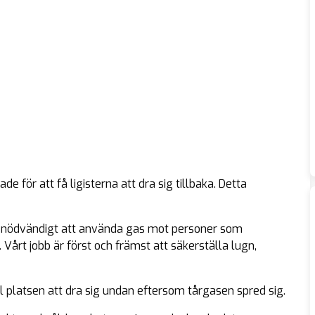
 för att få ligisterna att dra sig tillbaka. Detta
 är nödvändigt att använda gas mot personer som
 Vårt jobb är först och främst att säkerställa lugn,
l platsen att dra sig undan eftersom tårgasen spred sig.