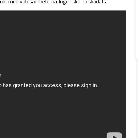
bukt med våldsamheterna. Ingen ska ha skadats.