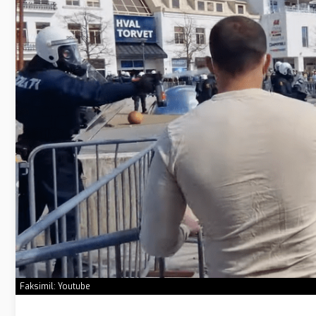
Faksimil: Youtube