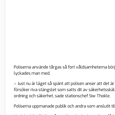
Poliserna använde tårgas så fort våldsamheterna började
lyckades man med.
– Just nu är läget så spänt att polisen anser att det
försöker riva stängslet som satts dit av säkerhetsskäl.
ordning och säkerhet, sade stationschef Siw Thokle.
Poliserna uppmanade publik och andra som anslutit til