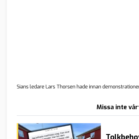
Sians ledare Lars Thorsen hade innan demonstrationen
Missa inte vår
Tolkbehov