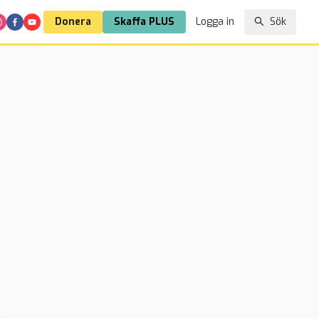
Donera
Skaffa PLUS
Logga in
Sök