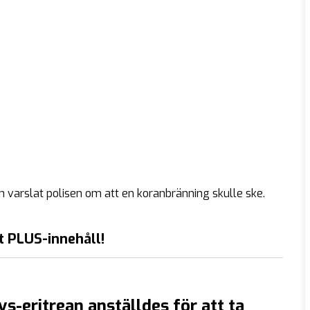
 varslat polisen om att en koranbränning skulle ske.
t PLUS-innehåll!
s-eritrean anställdes för att ta