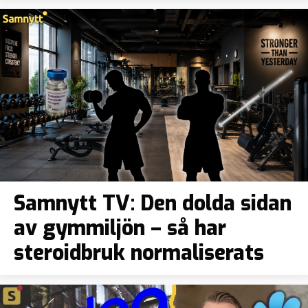
Samnytt TV: Den dolda sidan
av gymmiljön – så har
steroidbruk normaliserats