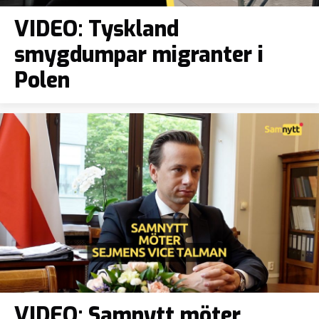
VIDEO: Tyskland
smygdumpar migranter i
Polen
VIDEO: Samnytt möter