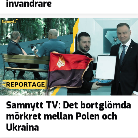
invandrare
Samnytt TV: Det bortglömda
mörkret mellan Polen och
Ukraina