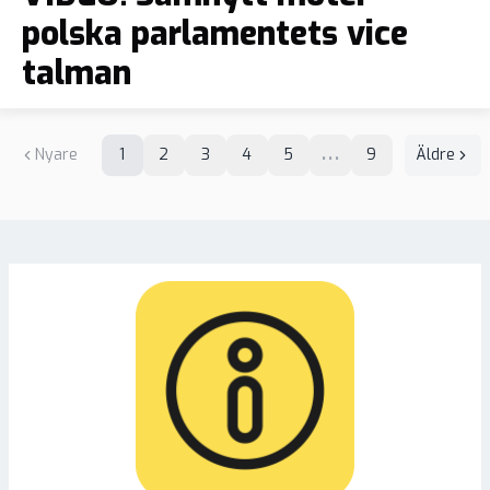
polska parlamentets vice
talman
Nyare
1
2
3
4
5
9
Äldre
•••