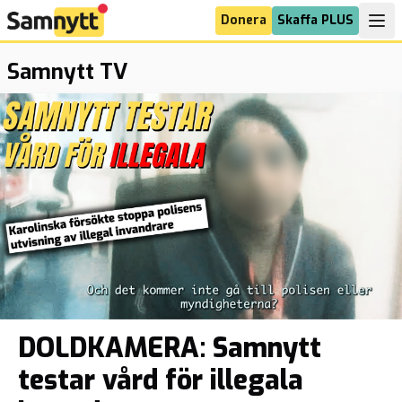
Donera
Skaffa PLUS
Samnytt TV
DOLDKAMERA: Samnytt
testar vård för illegala