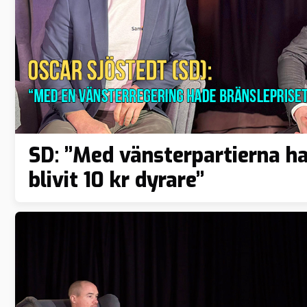
SD: ”Med vänsterpartierna ha
blivit 10 kr dyrare”