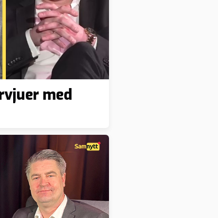
rvjuer med