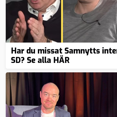
Har du missat Samnytts inte
SD? Se alla HÄR