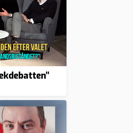
vekdebatten”