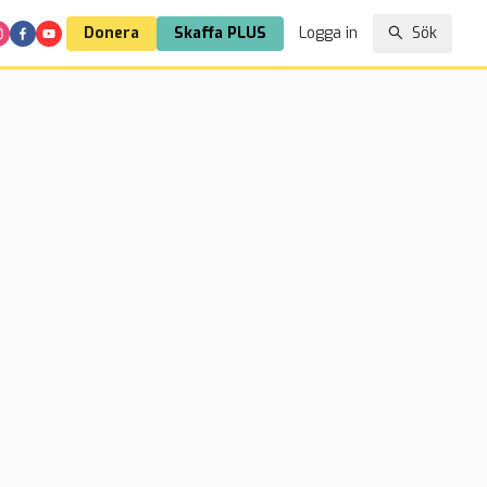
Donera
Skaffa PLUS
Logga in
Sök