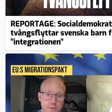
REPORTAGE: Socialdemokrat
tvångsflyttar svenska barn f
”integrationen”