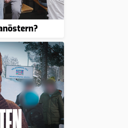
lanöstern?