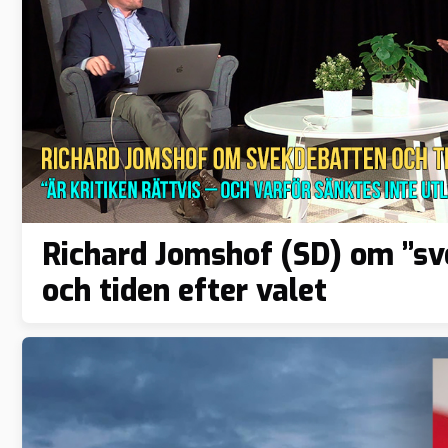
Richard Jomshof (SD) om ”s
och tiden efter valet