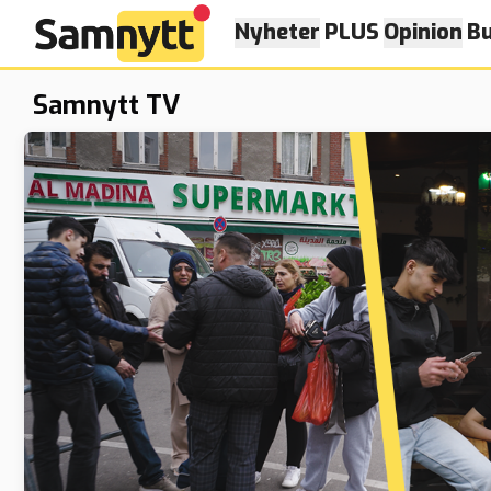
Nyheter
PLUS
Opinion
Bu
Samnytt TV