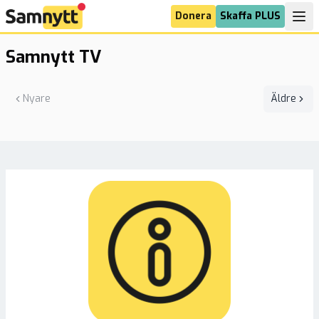
Donera
Skaffa PLUS
Samnytt TV
Nyare
Äldre