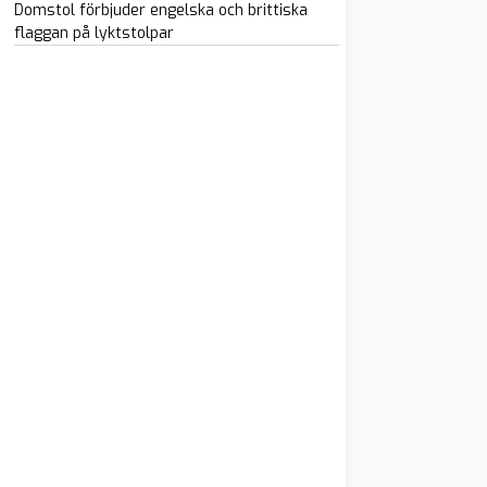
Domstol förbjuder engelska och brittiska
flaggan på lyktstolpar