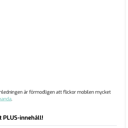
h anledningen är förmodligen att flickor mobilen mycket
ehanda
.
t PLUS-innehåll!