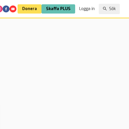
Donera
Skaffa PLUS
Logga in
Sök