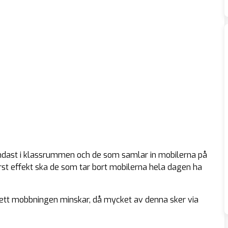
endast i klassrummen och de som samlar in mobilerna på
rst effekt ska de som tar bort mobilerna hela dagen ha
a ett mobbningen minskar, då mycket av denna sker via