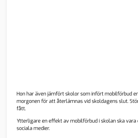
Hon har även jämfört skolor som infört mobilförbud 
morgonen för att återlämnas vid skoldagens slut. Stö
fått.
Ytterligare en effekt av mobilförbud i skolan ska var
sociala medier.