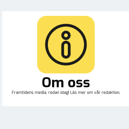
dig”
Om oss
Framtidens media, redan idag! Läs mer om vår redaktion.