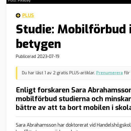
Foto: Pixabay
PLUS
Studie: Mobilförbud 
betygen
Publicerad
2023-07-19
Du har läst
1
av
2
gratis PLUS-artiklar.
Prenumerera
för
Enligt forskaren Sara Abrahamssons
mobilförbud studierna och minskar
bättre av att ta bort mobilen i sko
Sara Abrahamsson har doktorerat vid Handelshögskola