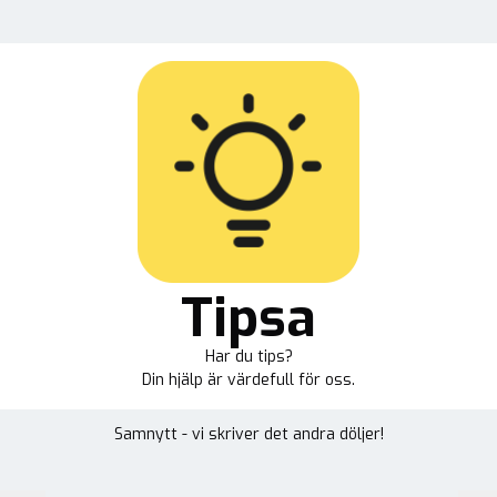
Tipsa
Har du tips?
Din hjälp är värdefull för oss.
Samnytt - vi skriver det andra döljer!