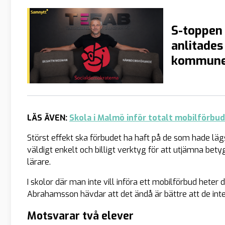
S-toppen 
anlitades
kommun
LÄS ÄVEN:
Skola i Malmö inför totalt mobilförbud 
Störst effekt ska förbudet ha haft på de som hade lä
väldigt enkelt och billigt verktyg för att utjämna bet
lärare.
I skolor där man inte vill införa ett mobilförbud heter
Abrahamsson hävdar att det ändå är bättre att de inte
Motsvarar två elever