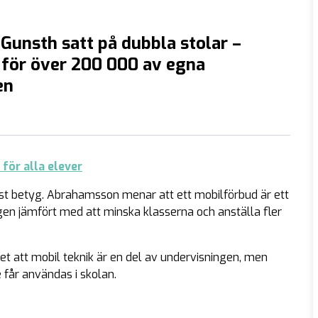
Gunsth satt på dubbla stolar –
 för över 200 000 av egna
en
för alla elever
gst betyg. Abrahamsson menar att ett mobilförbud är ett
ygen jämfört med att minska klasserna och anställa fler
 det att mobil teknik är en del av undervisningen, men
 får användas i skolan.