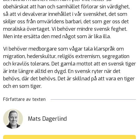
obehärskat att han och samhället förlorar sin värdighet,
så att vi devalverar innehållet i vår svenskhet, det som
skiljer oss från omvärldens barbari, det som ger oss det
moraliska övertaget. Vi behöver mindre svensk feghet.
Men inte ersätta den med något som är lika illa.
Vi behöver medborgare som vågar tala klarspråk om
migration, hederskultur, religiös extremism, segregation
och kravlös tolerans. Det gamla mottot att en svensk tiger
är inte längre alltid en dygd. En svensk ryter när det
behövs, där det behövs. Det är skillnad på att vara en tiger
och en som tiger.
Författare av texten
Mats Dagerlind