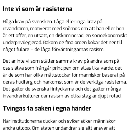
Inte vi som är rasisterna
Höga krav på svensken. Låga eller inga krav på
invandraren, motiverat med snömos om att han eller hon
är ett offer, en utsatt, en diskriminerad, en socioekonomiskt
underprivilegierad. Bakom de fina orden kokar det ner till
något fulare – de låga förväntningarnas rasism.
Det är inte vi som ställer samma krav på andra som på
oss själva som frångår principen om allas lika värde, det
är de som har olika måttstockar för människor baserat på
deras hudfärg och härkomst som är de verkliga rasisterna.
Det gäller de svenska fintyckarna och det gäller många
invandrarkulturer där rasism av olika slag är djupt rotad.
Tvingas ta saken i egna händer
När institutionerna duckar och sviker söker människor
andra utlopp. Om staten undandrar sig sitt ansvar att