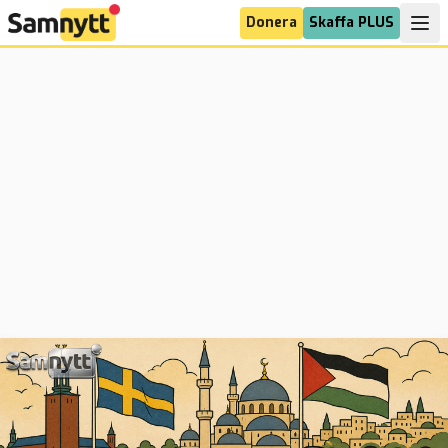
Donera
Skaffa PLUS