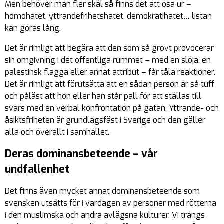
Men behöver man fler skäl så finns det att ösa ur –
homohatet, yttrandefrihetshatet, demokratihatet… listan
kan göras lång.
Det är rimligt att begära att den som så grovt provocerar
sin omgivning i det offentliga rummet – med en slöja, en
palestinsk flagga eller annat attribut – får tåla reaktioner.
Det är rimligt att förutsätta att en sådan person är så tuff
och påläst att hon eller han står pall för att ställas till
svars med en verbal konfrontation på gatan. Yttrande- och
åsiktsfriheten är grundlagsfäst i Sverige och den gäller
alla och överallt i samhället.
Deras dominansbeteende – vår
undfallenhet
Det finns även mycket annat dominansbeteende som
svensken utsätts för i vardagen av personer med rötterna
i den muslimska och andra avlägsna kulturer. Vi trängs