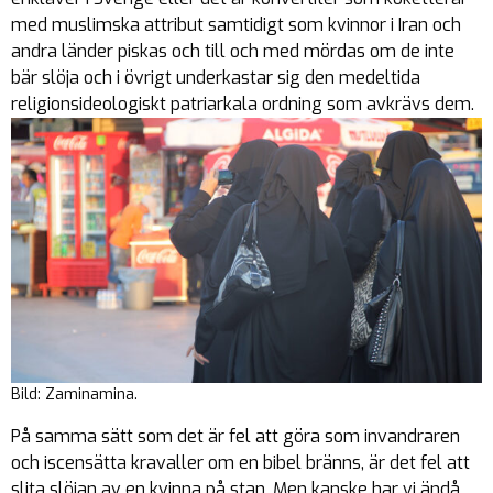
med muslimska attribut samtidigt som kvinnor i Iran och
andra länder piskas och till och med mördas om de inte
bär slöja och i övrigt underkastar sig den medeltida
religionsideologiskt patriarkala ordning som avkrävs dem.
Bild: Zaminamina.
På samma sätt som det är fel att göra som invandraren
och iscensätta kravaller om en bibel bränns, är det fel att
slita slöjan av en kvinna på stan. Men kanske har vi ändå