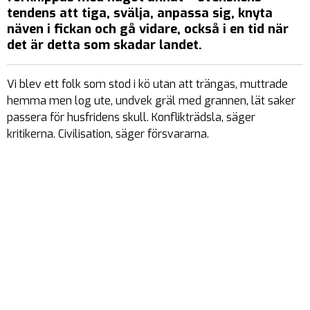
tendens att tiga, svälja, anpassa sig, knyta
näven i fickan och gå vidare, också i en tid när
det är detta som skadar landet.
Vi blev ett folk som stod i kö utan att trängas, muttrade
hemma men log ute, undvek gräl med grannen, lät saker
passera för husfridens skull. Konflikträdsla, säger
kritikerna. Civilisation, säger försvararna.