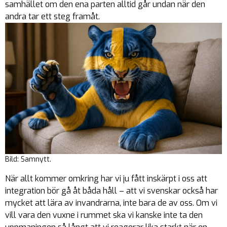
samhället om den ena parten alltid går undan när den
andra tar ett steg framåt.
Bild: Samnytt.
När allt kommer omkring har vi ju fått inskärpt i oss att
integration bör gå åt båda håll – att vi svenskar också har
mycket att lära av invandrarna, inte bara de av oss. Om vi
vill vara den vuxne i rummet ska vi kanske inte ta den