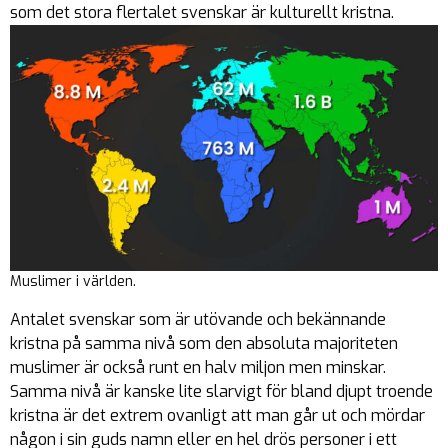
som det stora flertalet svenskar är kulturellt kristna.
Muslimer i världen.
Antalet svenskar som är utövande och bekännande
kristna på samma nivå som den absoluta majoriteten
muslimer är också runt en halv miljon men minskar.
Samma nivå är kanske lite slarvigt för bland djupt troende
kristna är det extrem ovanligt att man går ut och mördar
någon i sin guds namn eller en hel drös personer i ett