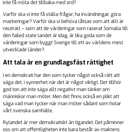
inte få möta det tillbaka med ord?
Varför ska vi inte få ställa frågor, ha invändningar, göra
markeringar? Varför ska vi behöva låtsas som att allt är
neutralt – som att de värderingar som raserat Somalia till
den failed state landet är idag, är lika goda som de
värderingar som byggt Sverige till ett av världens mest
utvecklade länder?
Att tala är en grundlagsfäst rättighet
I en demokrati har den som tycker något också rätt att
säga det, i synnerhet när det är något viktigt. Det tillhör
god ton att inte säga allt negativt man tänker om
människor man möter. Men det finns också en plikt att
säga vad man tycker när man möter sådant som hotar
vårt svenska samhälle.
Rytandet är mer demokratiskt än tigandet. Det påminner
oss om att offentligheten inte bara består av maktens