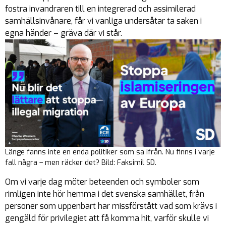
fostra invandraren till en integrerad och assimilerad
samhällsinvånare, får vi vanliga undersåtar ta saken i
egna händer – gräva där vi står.
Länge fanns inte en enda politiker som sa ifrån. Nu finns i varje
fall några – men räcker det? Bild: Faksimil SD.
Om vi varje dag möter beteenden och symboler som
rimligen inte hör hemma i det svenska samhället, från
personer som uppenbart har missförstått vad som krävs i
gengäld för privilegiet att få komma hit, varför skulle vi