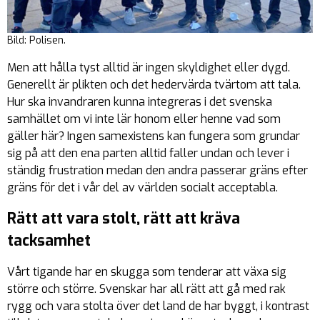
Bild: Polisen.
Men att hålla tyst alltid är ingen skyldighet eller dygd.
Generellt är plikten och det hedervärda tvärtom att tala.
Hur ska invandraren kunna integreras i det svenska
samhället om vi inte lär honom eller henne vad som
gäller här? Ingen samexistens kan fungera som grundar
sig på att den ena parten alltid faller undan och lever i
ständig frustration medan den andra passerar gräns efter
gräns för det i vår del av världen socialt acceptabla.
Rätt att vara stolt, rätt att kräva
tacksamhet
Vårt tigande har en skugga som tenderar att växa sig
större och större. Svenskar har all rätt att gå med rak
rygg och vara stolta över det land de har byggt, i kontrast