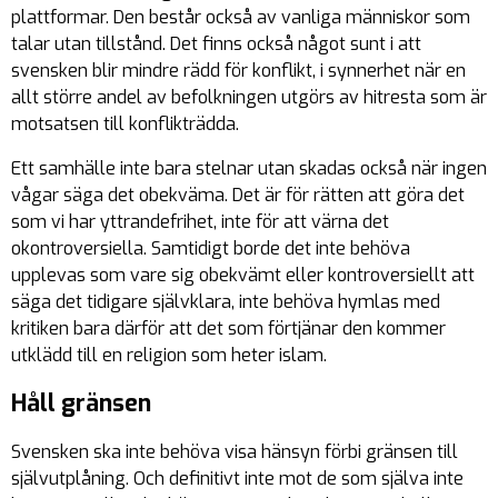
plattformar. Den består också av vanliga människor som
talar utan tillstånd. Det finns också något sunt i att
svensken blir mindre rädd för konflikt, i synnerhet när en
allt större andel av befolkningen utgörs av hitresta som är
motsatsen till konflikträdda.
Ett samhälle inte bara stelnar utan skadas också när ingen
vågar säga det obekväma. Det är för rätten att göra det
som vi har yttrandefrihet, inte för att värna det
okontroversiella. Samtidigt borde det inte behöva
upplevas som vare sig obekvämt eller kontroversiellt att
säga det tidigare självklara, inte behöva hymlas med
kritiken bara därför att det som förtjänar den kommer
utklädd till en religion som heter islam.
Håll gränsen
Svensken ska inte behöva visa hänsyn förbi gränsen till
självutplåning. Och definitivt inte mot de som själva inte