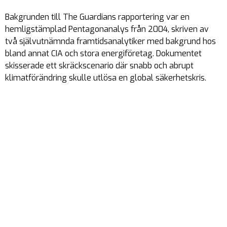
Bakgrunden till The Guardians rapportering var en
hemligstämplad Pentagonanalys från 2004, skriven av
två självutnämnda framtidsanalytiker med bakgrund hos
bland annat CIA och stora energiföretag. Dokumentet
skisserade ett skräckscenario där snabb och abrupt
klimatförändring skulle utlösa en global säkerhetskris.