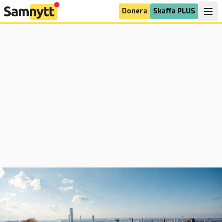
Donera
Skaffa PLUS