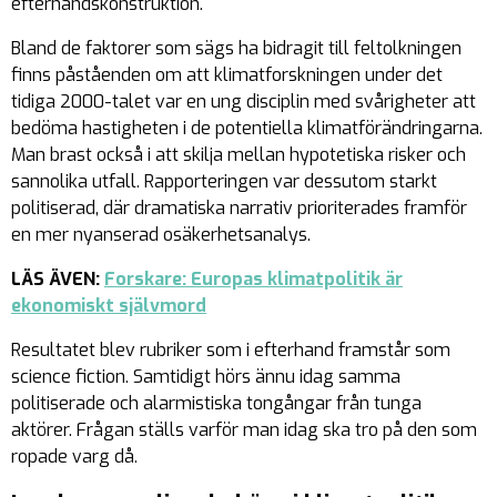
efterhandskonstruktion.
Bland de faktorer som sägs ha bidragit till feltolkningen
finns påståenden om att klimatforskningen under det
tidiga 2000-talet var en ung disciplin med svårigheter att
bedöma hastigheten i de potentiella klimatförändringarna.
Man brast också i att skilja mellan hypotetiska risker och
sannolika utfall. Rapporteringen var dessutom starkt
politiserad, där dramatiska narrativ prioriterades framför
en mer nyanserad osäkerhetsanalys.
LÄS ÄVEN:
Forskare: Europas klimatpolitik är
ekonomiskt självmord
Resultatet blev rubriker som i efterhand framstår som
science fiction. Samtidigt hörs ännu idag samma
politiserade och alarmistiska tongångar från tunga
aktörer. Frågan ställs varför man idag ska tro på den som
ropade varg då.