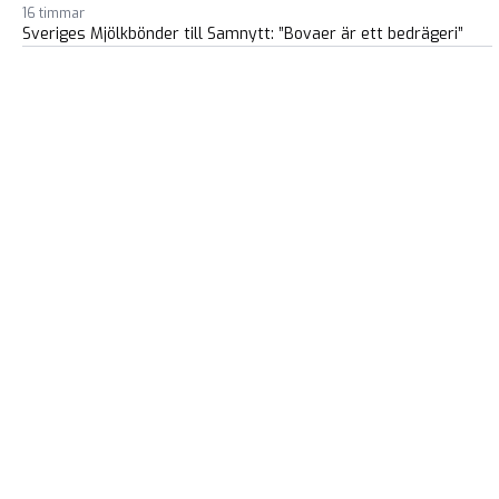
16 timmar
Sveriges Mjölkbönder till Samnytt: ”Bovaer är ett bedrägeri”