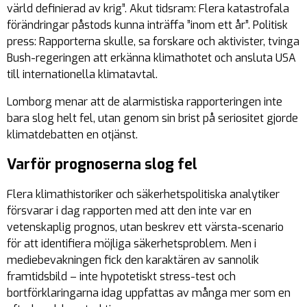
värld definierad av krig”. Akut tidsram: Flera katastrofala
förändringar påstods kunna inträffa ”inom ett år”. Politisk
press: Rapporterna skulle, sa forskare och aktivister, tvinga
Bush-regeringen att erkänna klimathotet och ansluta USA
till internationella klimatavtal.
Lomborg menar att de alarmistiska rapporteringen inte
bara slog helt fel, utan genom sin brist på seriositet gjorde
klimatdebatten en otjänst.
Varför prognoserna slog fel
Flera klimathistoriker och säkerhetspolitiska analytiker
försvarar i dag rapporten med att den inte var en
vetenskaplig prognos, utan beskrev ett värsta-scenario
för att identifiera möjliga säkerhetsproblem. Men i
mediebevakningen fick den karaktären av sannolik
framtidsbild – inte hypotetiskt stress-test och
bortförklaringarna idag uppfattas av många mer som en