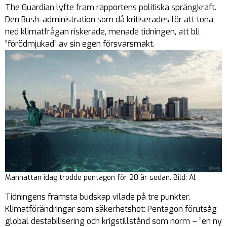
The Guardian lyfte fram rapportens politiska sprängkraft.
Den Bush-administration som då kritiserades för att tona
ned klimatfrågan riskerade, menade tidningen, att bli
”förödmjukad” av sin egen försvarsmakt.
Manhattan idag trodde pentagon för 20 år sedan. Bild: AI.
Tidningens främsta budskap vilade på tre punkter.
Klimatförändringar som säkerhetshot: Pentagon förutsåg
global destabilisering och krigstillstånd som norm – ”en ny