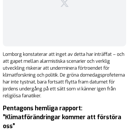
Lomborg konstaterar att inget av detta har inträffat – och
att gapet mellan alarmistiska scenarier och verklig
utveckling riskerar att underminera förtroendet för
klimatforskning och politik. De gröna domedagsprofeterna
har inte tystnat, bara fortsatt flytta fram datumet för
jordens undergång på ett sätt som vi känner igen från
religiösa fanatiker.
Pentagons hemliga rapport:
”Klimatförändringar kommer att förstöra
oss”