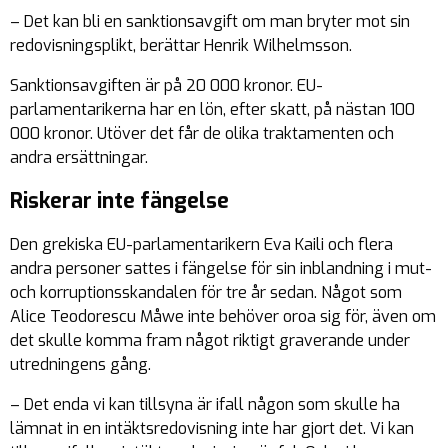
– Det kan bli en sanktionsavgift om man bryter mot sin
redovisningsplikt, berättar Henrik Wilhelmsson.
Sanktionsavgiften är på 20 000 kronor. EU-
parlamentarikerna har en lön, efter skatt, på nästan 100
000 kronor. Utöver det får de olika traktamenten och
andra ersättningar.
Riskerar inte fängelse
Den grekiska EU-parlamentarikern Eva Kaili och flera
andra personer sattes i fängelse för sin inblandning i mut-
och korruptionsskandalen för tre år sedan. Något som
Alice Teodorescu Måwe inte behöver oroa sig för, även om
det skulle komma fram något riktigt graverande under
utredningens gång.
– Det enda vi kan tillsyna är ifall någon som skulle ha
lämnat in en intäktsredovisning inte har gjort det. Vi kan