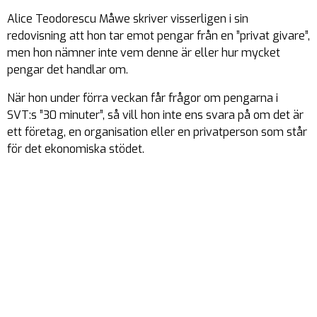
Alice Teodorescu Måwe skriver visserligen i sin
redovisning
att
hon tar emot pengar från en ”privat givare”,
men hon nämner inte
vem
denne är eller
hur mycket
pengar det handlar om.
När hon under förra veckan får frågor om pengarna i
SVT:s ”30 minuter”, så vill hon inte ens svara på om det är
ett företag, en organisation eller en privatperson som står
för det ekonomiska stödet.