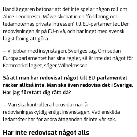
Handläggaren betonar att det inte spelar någon roll om
Alice Teodorescu Måwe skickat in en ”förklaring om
ledamöternas privata intressen” till EU-parlamentet. Den
redovisningen är på EU-nivå, och har inget med svensk
lagstiftning att göra.
– Vi jobbar med insynslagen. Sveriges lag. Om sedan
Europaparlamentet har sina regler, så är inte det något för
Kammarkollegiet, säger Wilhelmsson.
Så att man har redovisat något till EU-parlamentet
räcker alltså inte. Man ska även redovisa det i Sverige.
Har jag förstått dig rätt då?
– Man ska kontrollera huruvida man är
redovisningsskyldig enligt insynslagen. Vad enskilda
ledamöter har för andra åtaganden är inte vår sak.
Har inte redovisat något alls