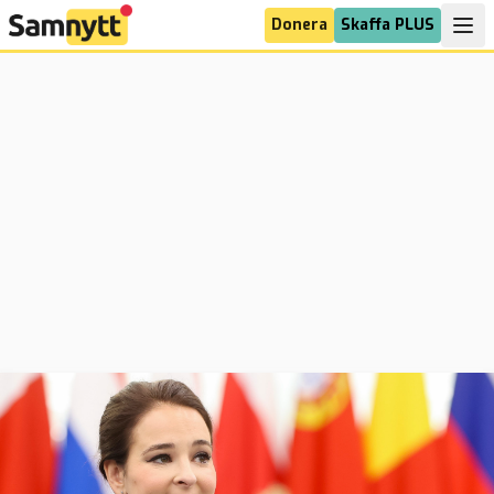
Donera
Skaffa PLUS