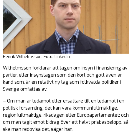
Henrik Wilhelmsson. Foto: LinkedIn
Wilhelmsson förklarar att lagen om insyn i finansiering av
partier, eller insynslagen som den kort och gott även är
känd som, är en relativt ny lag som folkvalda politiker i
Sverige omfattas av.
– Om man är ledamot eller ersättare till en ledamot i en
politisk församling; det kan vara kommunfullmäktige,
regionfullmäktige, riksdagen eller Europaparlamentet; och
om man tagit emot bidrag över ett halvt prisbasbelopp, så
ska man redovisa det, säger han.