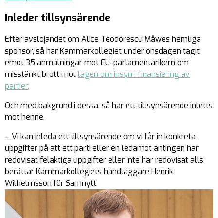
Inleder tillsynsärende
Efter avslöjandet om Alice Teodorescu Måwes hemliga
sponsor, så har Kammarkollegiet under onsdagen tagit
emot 35 anmälningar mot EU-parlamentarikern om
misstänkt brott mot
lagen om insyn i finansiering av
partier.
Och med bakgrund i dessa, så har ett tillsynsärende inletts
mot henne.
– Vi kan inleda ett tillsynsärende om vi får in konkreta
uppgifter på att ett parti eller en ledamot antingen har
redovisat felaktiga uppgifter eller inte har redovisat alls,
berättar Kammarkollegiets handläggare Henrik
Wilhelmsson för Samnytt.