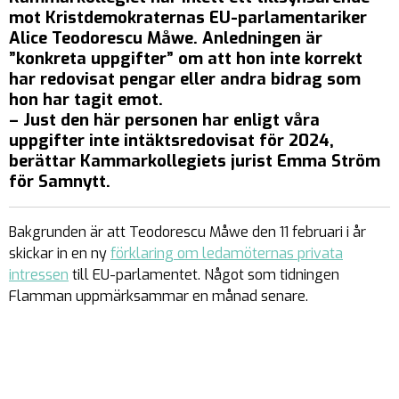
mot Kristdemokraternas EU-parlamentariker
Alice Teodorescu Måwe. Anledningen är
”konkreta uppgifter” om att hon inte korrekt
har redovisat pengar eller andra bidrag som
hon har tagit emot.
– Just den här personen har enligt våra
uppgifter inte intäktsredovisat för 2024,
berättar Kammarkollegiets jurist Emma Ström
för Samnytt.
Bakgrunden är att Teodorescu Måwe den 11 februari i år
skickar in en ny
förklaring om ledamöternas privata
intressen
till EU-parlamentet. Något som tidningen
Flamman uppmärksammar en månad senare.