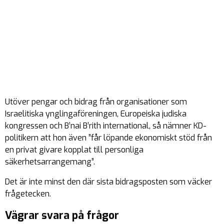
Utöver pengar och bidrag från organisationer som
Israelitiska ynglingaföreningen, Europeiska judiska
kongressen och B’nai B’rith international, så nämner KD-
politikern att hon även ”får löpande ekonomiskt stöd från
en privat givare kopplat till personliga
säkerhetsarrangemang”.
Det är inte minst den där sista bidragsposten som väcker
frågetecken.
Vägrar svara på frågor