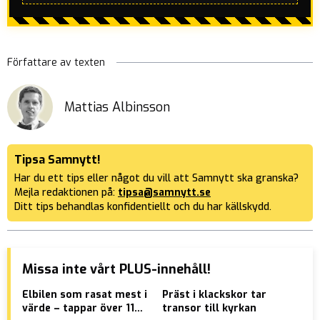
Författare av texten
Mattias Albinsson
Tipsa Samnytt!
Har du ett tips eller något du vill att Samnytt ska granska?
Mejla redaktionen på:
tipsa@samnytt.se
Ditt tips behandlas konfidentiellt och du har källskydd.
Missa inte vårt PLUS-innehåll!
Elbilen som rasat mest i
Präst i klackskor tar
Isl
värde – tappar över 11
transor till kyrkan
fie