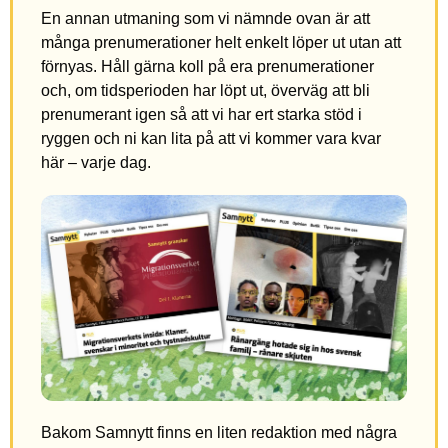
En annan utmaning som vi nämnde ovan är att
många prenumerationer helt enkelt löper ut utan att
förnyas. Håll gärna koll på era prenumerationer
och, om tidsperioden har löpt ut, överväg att bli
prenumerant igen så att vi har ert starka stöd i
ryggen och ni kan lita på att vi kommer vara kvar
här – varje dag.
Bakom Samnytt finns en liten redaktion med några