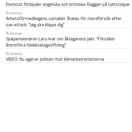
Domstol förbjuder engelska och brittiska flaggan på lyktstolpar
15 timmar
Arbetsförmedlingens somalier åtalas för mordförsök efter
sax-attack: ”Jag ska klippa dig”
15 timmar
Sjukpensionären Lars-Ivar om åklagarens jakt: ”Försöker
återinföra hädelselagstiftning”
16 timmar
VIDEO: Nu agerar polisen mot klimatextremisterna