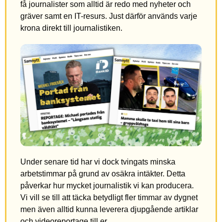
få journalister som alltid är redo med nyheter och
gräver samt en IT-resurs. Just därför används varje
krona direkt till journalistiken.
Under senare tid har vi dock tvingats minska
arbetstimmar på grund av osäkra intäkter. Detta
påverkar hur mycket journalistik vi kan producera.
Vi vill se till att täcka betydligt fler timmar av dygnet
men även alltid kunna leverera djupgående artiklar
och videoreportage till er.