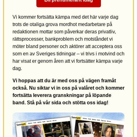
Vi kommer fortsätta kämpa med det här varje dag
trots de otaliga grova mordhot medarbetare på
redaktionen mottar som påverkar deras privatliv,
rättsprocesser, bankproblem och motståndet vi
möter bland personer och aktörer att acceptera oss
som en av Sveriges tidningar – vi trivs i motvind och
har visat er genom åren att vi fortsätter kämpa varje
dag.
Vi hoppas att du är med oss på vägen framåt
också. Nu siktar vi in oss på valåret och kommer
fortsätta leverera granskningar på löpande
band. Stå på vår sida och stötta oss idag!