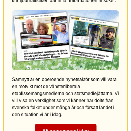
krimjournalistiken där ni får informationen ni söker.
Samnytt är en oberoende nyhetsaktör som vill vara
en motvikt mot de vänsterliberala
etablissemangsmedierna och statsmediejättarna. Vi
vill visa en verklighet som vi känner har dolts från
svenska folket under många år och försatt landet i
den situation vi är i idag.
Bli prenumerant idag