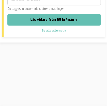
Du loggas in automatiskt efter betalningen.
Läs vidare från 69 kr/mån
Se alla alternativ