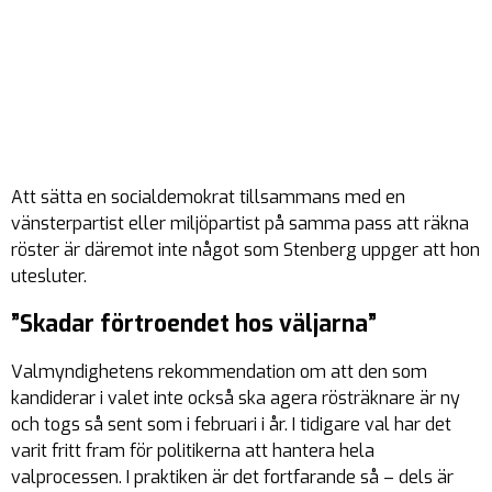
Att sätta en socialdemokrat tillsammans med en
vänsterpartist eller miljöpartist på samma pass att räkna
röster är däremot inte något som Stenberg uppger att hon
utesluter.
”Skadar förtroendet hos väljarna”
Valmyndighetens rekommendation om att den som
kandiderar i valet inte också ska agera rösträknare är ny
och togs så sent som i februari i år. I tidigare val har det
varit fritt fram för politikerna att hantera hela
valprocessen. I praktiken är det fortfarande så – dels är