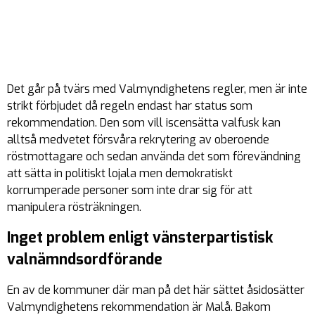
Det går på tvärs med Valmyndighetens regler, men är inte
strikt förbjudet då regeln endast har status som
rekommendation. Den som vill iscensätta valfusk kan
alltså medvetet försvåra rekrytering av oberoende
röstmottagare och sedan använda det som förevändning
att sätta in politiskt lojala men demokratiskt
korrumperade personer som inte drar sig för att
manipulera rösträkningen.
Inget problem enligt vänsterpartistisk
valnämndsordförande
En av de kommuner där man på det här sättet åsidosätter
Valmyndighetens rekommendation är Malå. Bakom