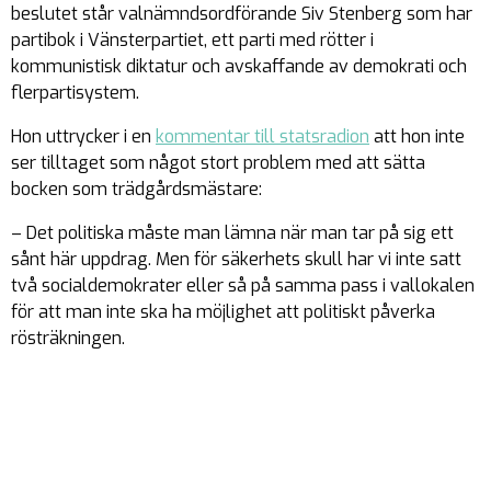
beslutet står valnämndsordförande Siv Stenberg som har
partibok i Vänsterpartiet, ett parti med rötter i
kommunistisk diktatur och avskaffande av demokrati och
flerpartisystem.
Hon uttrycker i en
kommentar till statsradion
att hon inte
ser tilltaget som något stort problem med att sätta
bocken som trädgårdsmästare:
– Det politiska måste man lämna när man tar på sig ett
sånt här uppdrag. Men för säkerhets skull har vi inte satt
två socialdemokrater eller så på samma pass i vallokalen
för att man inte ska ha möjlighet att politiskt påverka
rösträkningen.