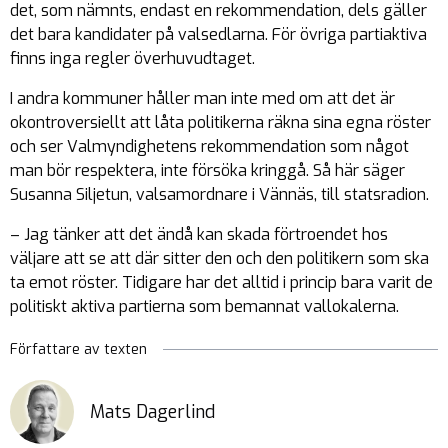
det, som nämnts, endast en rekommendation, dels gäller
det bara kandidater på valsedlarna. För övriga partiaktiva
finns inga regler överhuvudtaget.
I andra kommuner håller man inte med om att det är
okontroversiellt att låta politikerna räkna sina egna röster
och ser Valmyndighetens rekommendation som något
man bör respektera, inte försöka kringgå. Så här säger
Susanna Siljetun, valsamordnare i Vännäs, till statsradion.
– Jag tänker att det ändå kan skada förtroendet hos
väljare att se att där sitter den och den politikern som ska
ta emot röster. Tidigare har det alltid i princip bara varit de
politiskt aktiva partierna som bemannat vallokalerna.
Författare av texten
Mats Dagerlind