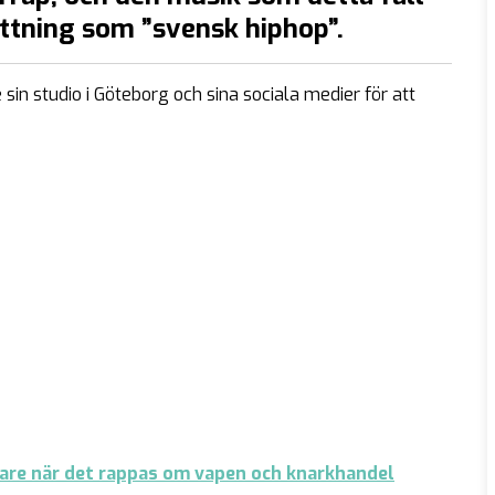
attning som ”svensk hiphop”.
sin studio i Göteborg och sina sociala medier för att
dare när det rappas om vapen och knarkhandel