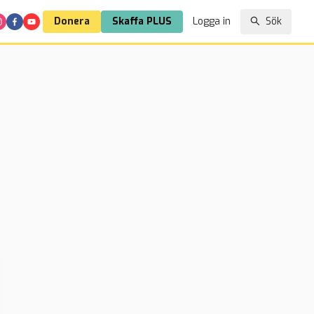
Donera
Skaffa PLUS
Logga in
Sök