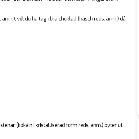
 anm.), vill du ha tag i bra choklad (hasch reds. anm.) då
stenar (kokain i kristalliserad form reds. anm.) byter ut