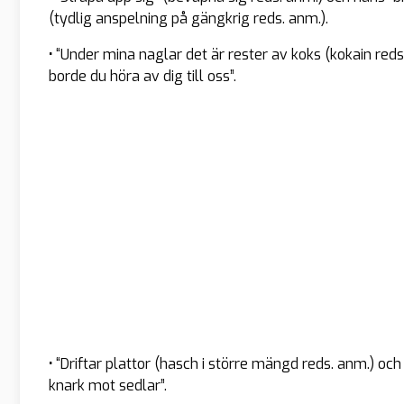
(tydlig anspelning på gängkrig reds. anm.).
•
“Under mina naglar det är rester av koks (kokain reds.
borde du höra av dig till oss”.
•
“Driftar plattor (hasch i större mängd reds. anm.) och 
knark mot sedlar”.