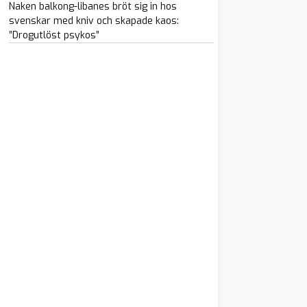
Naken balkong-libanes bröt sig in hos
svenskar med kniv och skapade kaos:
”Drogutlöst psykos”