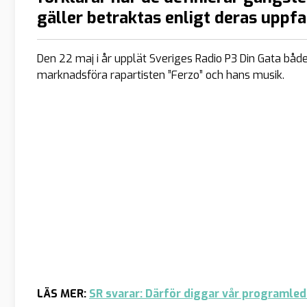
gäller betraktas enligt deras uppf
Den 22 maj i år upplät Sveriges Radio P3 Din Gata både 
marknadsföra rapartisten ”Ferzo” och hans musik.
LÄS MER:
SR svarar: Därför diggar vår programle