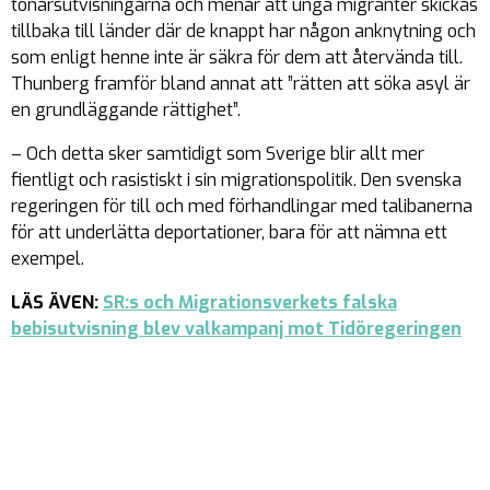
tonårsutvisningarna och menar att unga migranter skickas
tillbaka till länder där de knappt har någon anknytning och
som enligt henne inte är säkra för dem att återvända till.
Thunberg framför bland annat att ”rätten att söka asyl är
en grundläggande rättighet”.
– Och detta sker samtidigt som Sverige blir allt mer
fientligt och rasistiskt i sin migrationspolitik. Den svenska
regeringen för till och med förhandlingar med talibanerna
för att underlätta deportationer, bara för att nämna ett
exempel.
LÄS ÄVEN:
SR:s och Migrationsverkets falska
bebisutvisning blev valkampanj mot Tidöregeringen