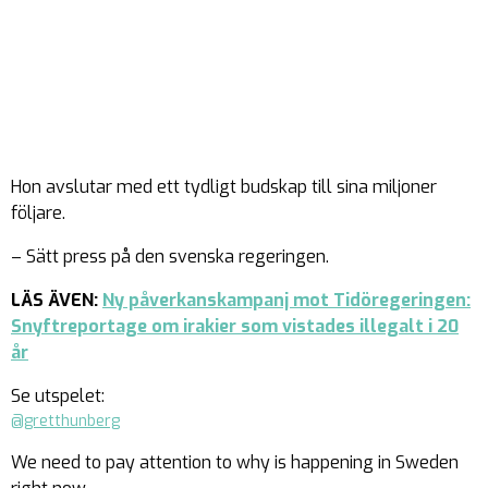
Hon avslutar med ett tydligt budskap till sina miljoner
följare.
– Sätt press på den svenska regeringen.
LÄS ÄVEN:
Ny påverkanskampanj mot Tidöregeringen:
Snyftreportage om irakier som vistades illegalt i 20
år
Se utspelet:
@gretthunberg
We need to pay attention to why is happening in Sweden