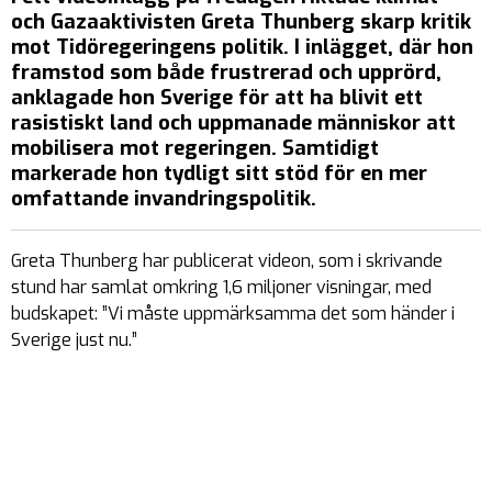
och Gazaaktivisten Greta Thunberg skarp kritik
mot Tidöregeringens politik. I inlägget, där hon
framstod som både frustrerad och upprörd,
anklagade hon Sverige för att ha blivit ett
rasistiskt land och uppmanade människor att
mobilisera mot regeringen. Samtidigt
markerade hon tydligt sitt stöd för en mer
omfattande invandringspolitik.
Greta Thunberg har publicerat videon, som i skrivande
stund har samlat omkring 1,6 miljoner visningar, med
budskapet: ”Vi måste uppmärksamma det som händer i
Sverige just nu.”