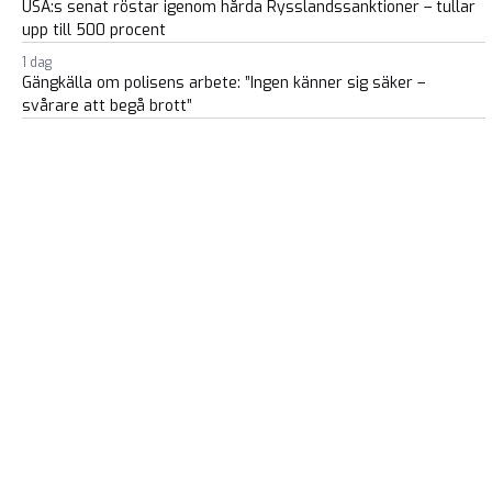
USA:s senat röstar igenom hårda Rysslandssanktioner – tullar
upp till 500 procent
1 dag
Gängkälla om polisens arbete: ”Ingen känner sig säker –
svårare att begå brott”