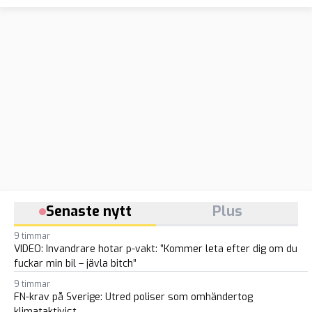
Senaste nytt
Plus
9 timmar
VIDEO: Invandrare hotar p-vakt: ”Kommer leta efter dig om du
fuckar min bil – jävla bitch”
9 timmar
FN-krav på Sverige: Utred poliser som omhändertog
klimataktivist