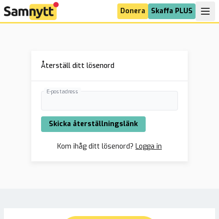
Donera
Skaffa PLUS
Återställ ditt lösenord
E-postadress
Skicka återställningslänk
Kom ihåg ditt lösenord?
Logga in