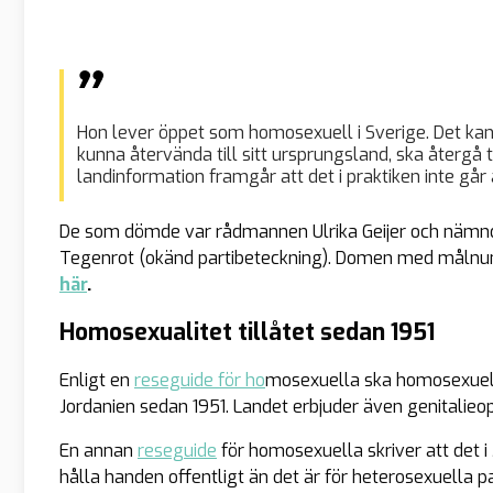
Hon lever öppet som homosexuell i Sverige. Det kan 
kunna återvända till sitt ursprungsland, ska återgå ti
landinformation framgår att det i praktiken inte går
De som dömde var rådmannen Ulrika Geijer och nämnde
Tegenrot (okänd partibeteckning). Domen med målnu
här
.
Homosexualitet tillåtet sedan 1951
Enligt en
reseguide för ho
mosexuella ska homosexuella
Jordanien sedan 1951. Landet erbjuder även genitalieop
En annan
reseguide
för homosexuella skriver att det 
hålla handen offentligt än det är för heterosexuella 