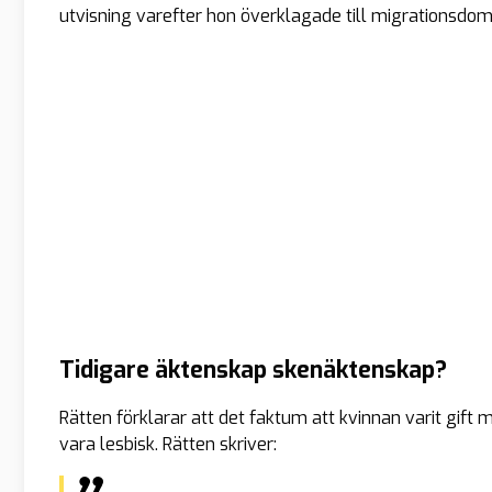
utvisning varefter hon överklagade till migrationsdom
Tidigare äktenskap skenäktenskap?
Rätten förklarar att det faktum att kvinnan varit gift 
vara lesbisk. Rätten skriver: