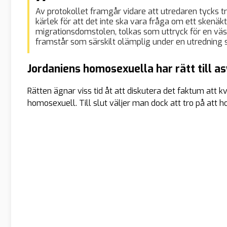
Av protokollet framgår vidare att utredaren tycks t
kärlek för att det inte ska vara fråga om ett skenäk
migrationsdomstolen, tolkas som uttryck för en väs
framstår som särskilt olämplig under en utredning 
Jordaniens homosexuella har rätt till as
Rätten ägnar viss tid åt att diskutera det faktum att 
homosexuell. Till slut väljer man dock att tro på att hon