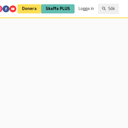
Donera
Skaffa PLUS
Logga in
Sök