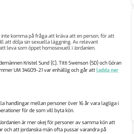
inte komma på fråga att kräva att en person, för att
ll att dölja sin sexuella läggning. Av relevant
 att leva som öppet homosexuell i Jordanien.
männen Kristel Sund (C), Titti Swenson (SD) och Göran
mmer UM 34609-21 var enhällig och går att
ladda ner
 handlingar mellan personer över 16 år vara lagliga i
erationer för de som vill byta kön.
i Jordanien är mer okej för personer av samma kön att
par och att jordanska män ofta pussar varandra på