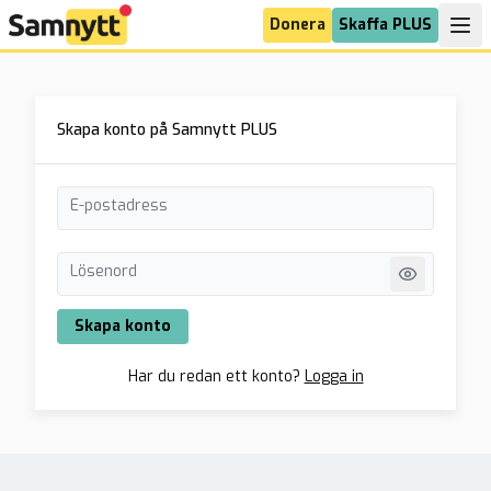
Donera
Skaffa PLUS
Skapa konto på Samnytt PLUS
E-postadress
Lösenord
Skapa konto
Har du redan ett konto?
Logga in