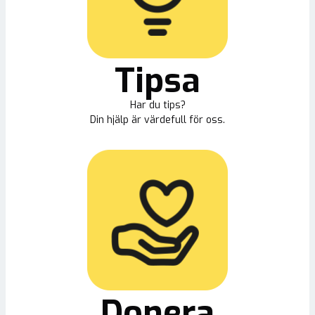
Tipsa
Har du tips?
Din hjälp är värdefull för oss.
Donera