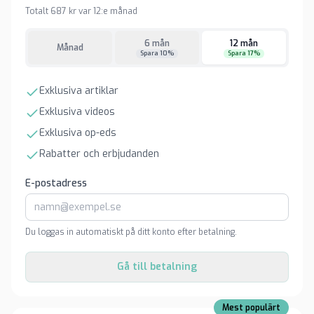
Totalt 687 kr var 12:e månad
6 mån
12 mån
Månad
Spara 10%
Spara 17%
Exklusiva artiklar
Exklusiva videos
Exklusiva op-eds
Rabatter och erbjudanden
E-postadress
Du loggas in automatiskt på ditt konto efter betalning.
Gå till betalning
Mest populärt