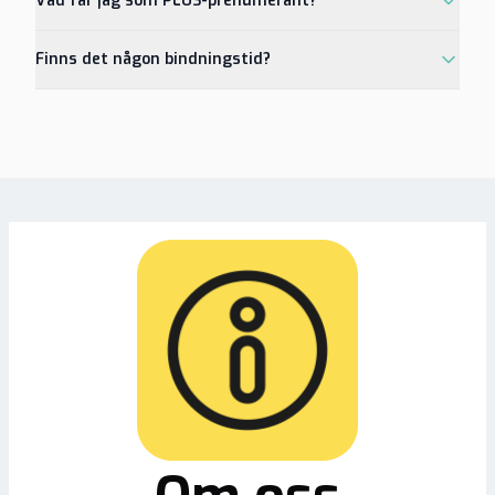
Vad får jag som PLUS-prenumerant?
Finns det någon bindningstid?