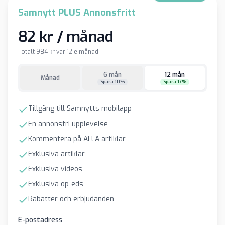
Samnytt PLUS Annonsfritt
82 kr / månad
Totalt 984 kr var 12:e månad
6 mån
12 mån
Månad
Spara 10%
Spara 17%
Tillgång till Samnytts mobilapp
En annonsfri upplevelse
Kommentera på ALLA artiklar
Exklusiva artiklar
Exklusiva videos
Exklusiva op-eds
Rabatter och erbjudanden
E-postadress