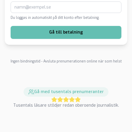
Du loggas in automatiskt på ditt konto efter betalning.
Gå till betalning
Ingen bindningstid - Avsluta prenumerationen online när som helst
Gå med tusentals prenumeranter
Tusentals läsare stödjer redan oberoende journalistik.