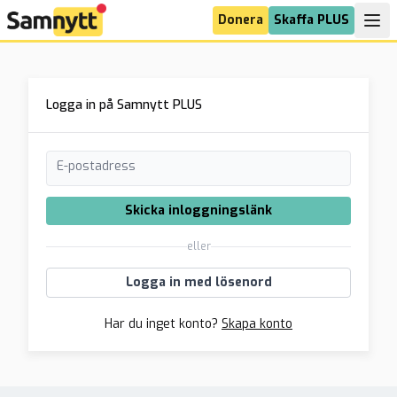
Donera
Skaffa PLUS
Logga in på Samnytt PLUS
E-postadress
Skicka inloggningslänk
eller
Logga in med lösenord
Har du inget konto?
Skapa konto