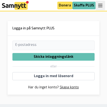
Donera
Skaffa PLUS
Logga in på Samnytt PLUS
E-postadress
Skicka inloggningslänk
eller
Logga in med lösenord
Har du inget konto?
Skapa konto