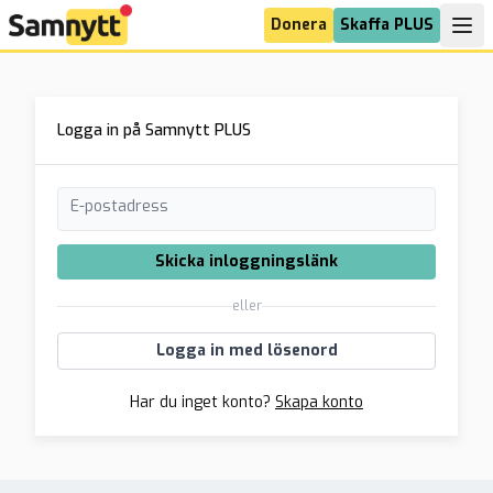
Donera
Skaffa PLUS
Logga in på Samnytt PLUS
E-postadress
Skicka inloggningslänk
eller
Logga in med lösenord
Har du inget konto?
Skapa konto